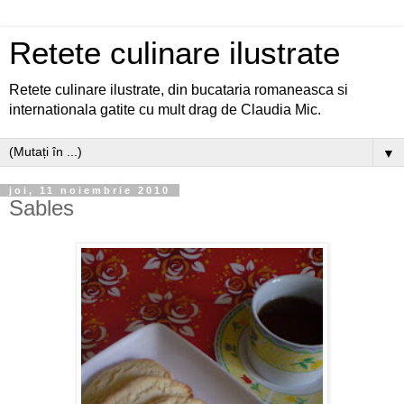
Retete culinare ilustrate
Retete culinare ilustrate, din bucataria romaneasca si
internationala gatite cu mult drag de Claudia Mic.
▼
joi, 11 noiembrie 2010
Sables