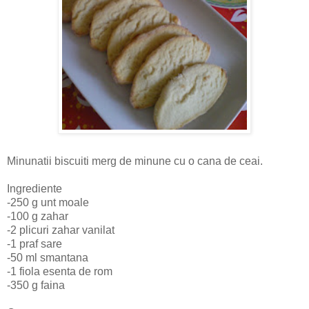
Minunatii biscuiti merg de minune cu o cana de ceai.
Ingrediente
-250 g unt moale
-100 g zahar
-2 plicuri zahar vanilat
-1 praf sare
-50 ml smantana
-1 fiola esenta de rom
-350 g faina